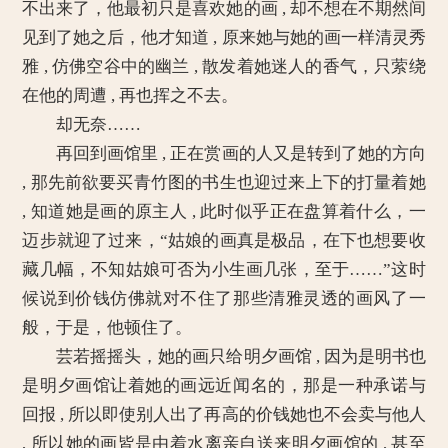
不出来了，他最初只是喜欢她的画 , 却不想在不期然间
见到了她之后，他才知道 , 原来她与她的画一样清灵秀
雅 , 仿佛空谷中的幽兰 , 散发着她迷人的香气，只萦绕
在他的周遭 , 再也挥之不去。
却无奈……
再回到画馆里 , 正在赏画的人又是转到了她的方向
, 那先前欲要买青竹图的书生也迎过来上下的打量着她
, 知道她是画的原主人 , 此时似乎正在盘算着什么，一
迈步就迎了过来，“姑娘的画真是极品，在下也想要收
藏几幅，不知姑娘可否为小生画几张，至于……”这时
候说到价钱仿佛就对不住了那些清雅灵透的画风了一
般，于是，他顿住了。
芸若摇摇头，她的画只给明夕画馆 , 因为是明书也
是明夕画馆让着她的画远近闻名的，那是一种承诺与
回报 , 所以即使别人出了再高的价钱她也不会卖与他人
, 所以她的画皆是由着水离亲自送来明夕画馆的 , 甚至