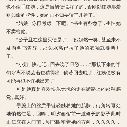
也不假手红姨，这是当初便说好了的 , 否则以红姨那爱
财如命的脾性，她的画不知要转了几番了。
“姑娘 , 你再考虑一下吧。”书生有些急了 , 生怕她
不卖给他。
“公子且在这里买便是了。”她嫣然一笑 , 甚至来不
及向明书告辞，那边水离已拉了她的衣袖就要离开
了。
“小姐 , 快走吧 , 回去晚了只恐……”那接下来的半
句水离不说芸若也猜得出 , 倘若回去晚了 , 红姨便极有
可能再也不许她出来了。
可是她真是喜欢快乐无忧的走在街路上的那种感
觉 , 真好。
手腕上的丝质手链轻触着她的肌肤，街角转弯处
她悄然伫足，回眸，明夕画馆前一道修长的影子此时
正伫立在大门前，明书眼望着她的方向，久久久久，