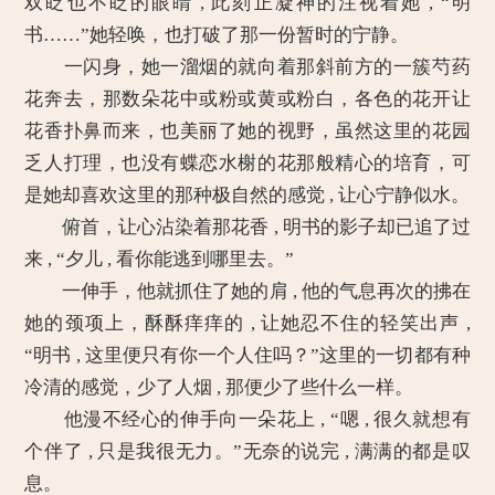
双眨也不眨的眼睛 , 此刻正凝神的注视着她 , “明
书……”她轻唤，也打破了那一份暂时的宁静。
一闪身，她一溜烟的就向着那斜前方的一簇芍药
花奔去，那数朵花中或粉或黄或粉白，各色的花开让
花香扑鼻而来，也美丽了她的视野，虽然这里的花园
乏人打理，也没有蝶恋水榭的花那般精心的培育，可
是她却喜欢这里的那种极自然的感觉 , 让心宁静似水。
俯首，让心沾染着那花香 , 明书的影子却已追了过
来 , “夕儿 , 看你能逃到哪里去。”
一伸手，他就抓住了她的肩 , 他的气息再次的拂在
她的颈项上，酥酥痒痒的 , 让她忍不住的轻笑出声 ,
“明书 , 这里便只有你一个人住吗？”这里的一切都有种
冷清的感觉，少了人烟 , 那便少了些什么一样。
他漫不经心的伸手向一朵花上 , “嗯 , 很久就想有
个伴了 , 只是我很无力。”无奈的说完 , 满满的都是叹
息。