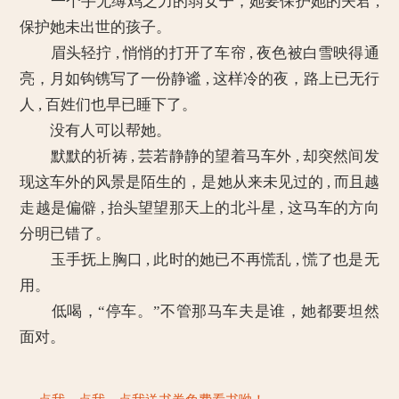
一个手无缚鸡之力的弱女子，她要保护她的夫君 ,
保护她未出世的孩子。
眉头轻拧 , 悄悄的打开了车帘 , 夜色被白雪映得通
亮，月如钩镌写了一份静谧 , 这样冷的夜，路上已无行
人 , 百姓们也早已睡下了。
没有人可以帮她。
默默的祈祷 , 芸若静静的望着马车外 , 却突然间发
现这车外的风景是陌生的，是她从来未见过的 , 而且越
走越是偏僻 , 抬头望望那天上的北斗星 , 这马车的方向
分明已错了。
玉手抚上胸口 , 此时的她已不再慌乱 , 慌了也是无
用。
低喝，“停车。”不管那马车夫是谁，她都要坦然
面对。