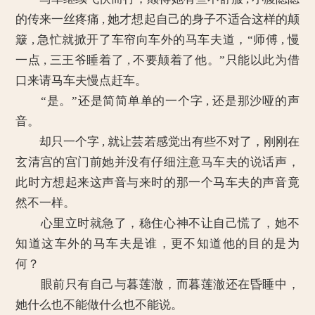
的传来一丝疼痛 , 她才想起自己的身子不适合这样的颠
簸 , 急忙就掀开了车帘向车外的马车夫道，“师傅 , 慢
一点 , 三王爷睡着了 , 不要颠着了他。”只能以此为借
口来请马车夫慢点赶车。
“是。”还是简简单单的一个字 , 还是那沙哑的声
音。
却只一个字 , 就让芸若感觉出有些不对了，刚刚在
玄清宫的宫门前她并没有仔细注意马车夫的说话声，
此时方想起来这声音与来时的那一个马车夫的声音竟
然不一样。
心里立时就急了，稳住心神不让自己慌了，她不
知道这车外的马车夫是谁，更不知道他的目的是为
何？
眼前只有自己与暮莲澈，而暮莲澈还在昏睡中，
她什么也不能做什么也不能说。