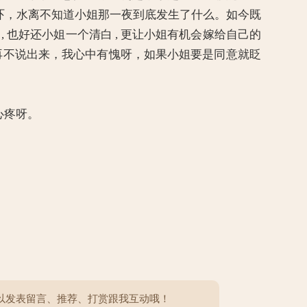
了惊吓，水离不知道小姐那一夜到底发生了什么。如今既
, 也好还小姐一个清白 , 更让小姐有机会嫁给自己的
再不说出来，我心中有愧呀，如果小姐要是同意就眨
心疼呀。
以发表留言、推荐、打赏跟我互动哦！