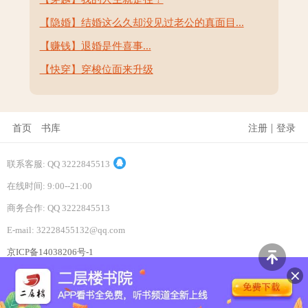
【隐婚】结婚这么久却没见过老公的真面目...
【赚钱】退婚是件喜事...
【快穿】穿梭位面来升级
|
首页
书库
注册
登录
联系客服: QQ 3222845513
在线时间: 9:00--21:00
商务合作: QQ 3222845513
E-mail: 32228455132@qq.com
京ICP备14038206号-1