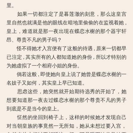
里。
如果一切都注定了是暮莲澈的刻意，那么这皇宫
里自然也就满是他的眼线在暗地里偷偷的在监视着她 ,
皇上，难道就是那一夜出现在蝶恋水榭的那个器宇轩
昂、尊贵不凡的男子吗？
怪不得她才入宫便有了这般的待遇 , 原来一切都早
已注定 , 其实所有的人都知道她的身份 , 所以才特别的
为她虚拟了一个相府小姐的身份。
倘若这般 , 即使她向皇上说了她曾是蝶恋水榭的一
名妓子又如何，其实皇上早已知道。
思虑这些，她突然就开始期待选秀的开始了，她
想要知道那一夜去过蝶恋水榭的那个尊贵不凡的男子
到底是不是当今的皇上。
怔然的坐回到椅子上，这样的时候她才发现自己
对当朝皇族的事竟然一无所知，她从未想过要入宫，