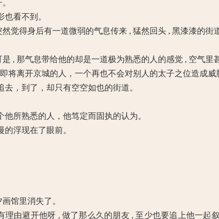
开。
影也看不到。
觉得身后有一道微弱的气息传来 , 猛然回头 , 黑漆漆的
 , 那气息带给他的却是一道极为熟悉的人的感觉 , 空气
一个即将离开京城的人，一个再也不会对别人的太子之位造成
去，到了，却只有空空如也的街道。
他所熟悉的人，他笃定而固执的认为。
慢的浮现在了眼前。
夕画馆里消失了。
理由避开他呀 , 做了那么久的朋友 , 至少也要追上他一