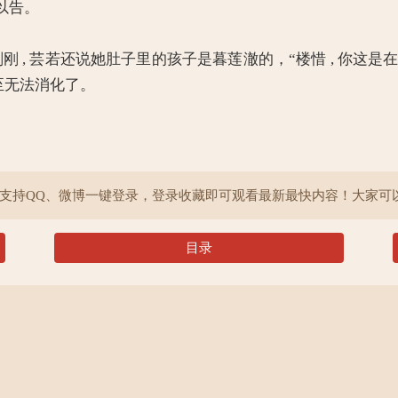
以告。
刚 , 芸若还说她肚子里的孩子是暮莲澈的，“楼惜 , 你这是
至无法消化了。
院支持QQ、微博一键登录，登录收藏即可观看最新最快内容！大家可
目录