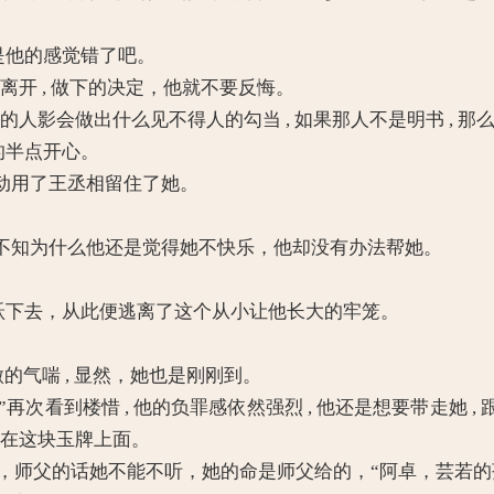
是他的感觉错了吧。
离开 , 做下的决定，他就不要反悔。
的人影会做出什么见不得人的勾当 , 如果那人不是明书 , 
的半点开心。
用了王丞相留住了她。
知为什么他还是觉得她不快乐，他却没有办法帮她。
跃下去，从此便逃离了这个从小让他长大的牢笼。
的气喘 , 显然，她也是刚刚到。
再次看到楼惜 , 他的负罪感依然强烈 , 他还是想要带走她 
实都在这块玉牌上面。
 可是，师父的话她不能不听，她的命是师父给的，“阿卓，芸