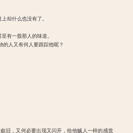
街道上却什么也没有了。
里甚至有一股那人的味道。
威胁的人又有何人要跟踪他呢？
起叙叙旧，又何必要出现又闪开，给他贼人一样的感觉