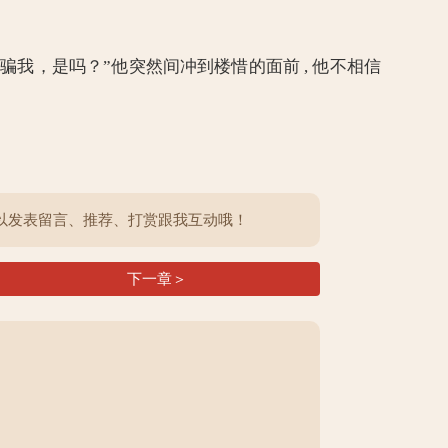
在骗我，是吗？”他突然间冲到楼惜的面前 , 他不相信
以发表留言、推荐、打赏跟我互动哦！
下一章＞