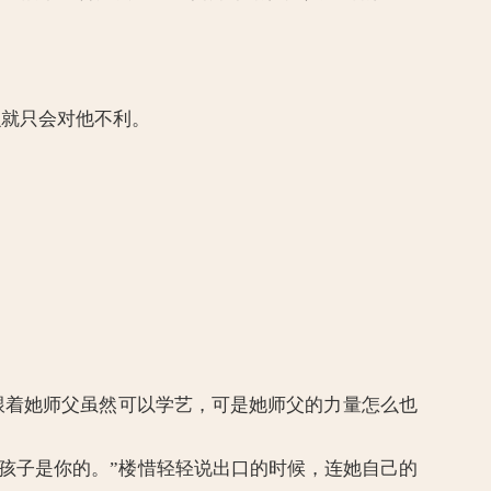
那么就只会对他不利。
, 跟着她师父虽然可以学艺，可是她师父的力量怎么也
若的孩子是你的。”楼惜轻轻说出口的时候，连她自己的