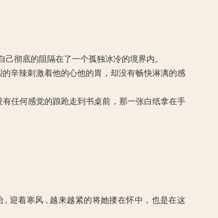
 已把自己彻底的阻隔在了一个孤独冰冷的境界内。
那强烈的辛辣刺激着他的心他的胃，却没有畅快淋漓的感
有任何感觉的踉跄走到书桌前，那一张白纸拿在手
 , 迎着寒风 , 越来越紧的将她搂在怀中，也是在这