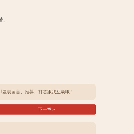
苦。
以发表留言、推荐、打赏跟我互动哦！
下一章＞