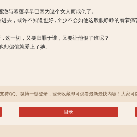
澈与暮莲卓早已因为这个女人而成仇了。
进去，或许不知道也好 , 至少不会如他这般眼睁睁的看着痛
 , 这一切，又要归罪于谁，又要让他恨了谁呢？
是，他却偏偏就爱上了她。
院支持QQ、微博一键登录，登录收藏即可观看最新最快内容！大家可
目录