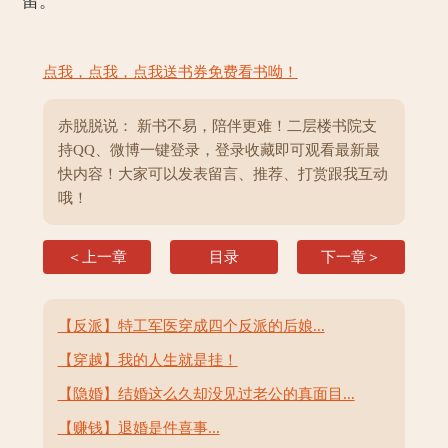
留。
点我，点我，点我送书券免费看书呦！
赤脱脱说： 新书不易，陪伴更难！二层楼书院支
持QQ、微博一键登录，登录收藏即可观看最新最
快内容！大家可以发表留言、推荐、打赏跟我互动
哦！
＜上一章
目录
下一章＞
【反派】特工军医穿成四个反派的后娘...
【穿越】我的人生就是挂！
【隐婚】结婚这么久却没见过老公的真面目...
【赚钱】退婚是件喜事...