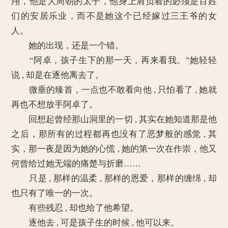
翔，他是大周朝的太子，他身上肩负着的必须是百姓
们的安居乐业，而不是她这个已经嫁过三王爷的女
人。
她的出现，还是一个错。
“阿卓，孩子生下的那一天，再来看我。”她轻轻
说 , 却是在逐他离去了。
微垂的臻首，一点也不敢看向他 , 只怕看了 , 她就
再也不想放手阿卓了。
回想起曾经那山洞里的一切 , 其实在她知道那是他
之后，那所有的过程都再也没有了恶梦般的感觉 , 其
实，那一夜是因为她的心慌 , 她的第一次在作崇，他又
何曾给过她无端的痛楚与折磨……
只是 , 那样的温柔 , 那样的恩爱，那样的缠绵 , 却
也只有了唯一的一次。
有些残忍 , 却也给了他希望。
逐他去 , 可是孩子生的时候 , 他可以来。