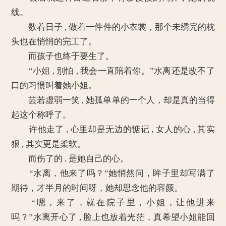
线。
数着日子 , 做着一件件的小衣裳，那个未绣完的枕
头也在悄悄的完工了。
而孩子也终于要生了。
“小姐 , 别怕 , 我会一直陪着你。”水离还是改不了
口的习惯叫着她小姐。
芸若虚弱一笑 , 她孤单单的一个人，却是真的当得
起这个称呼了。
许他走了 , 心里却是无边的惦记 , 女人的心 , 其实
狠 , 其实更是柔软。
而伤了的 , 是她自己的心。
“水离，他来了吗？”她悄然问，眸子里却写满了
期待，才半月的时间呀，她却思念他的容颜。
“嗯，来了，就在院子里，小姐，让他进来
吗？”水离开心了 , 脸上也放着光茫，真希望小姐能回