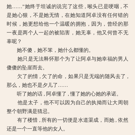
她……”她终于坦诚的说完了这些 , 喉头已是哽咽 , 不
是她心狠，不是她无情，在她知道阿卓没有任何错的
时候，她更想给他一个温暖的拥抱，因为，曾经的那
一夜是两个人一起的被陷害，她无辜，他又何曾不无
辜呢？
她不傻，她不笨，她什么都懂的。
她只是无法释怀那个为了让阿卓与她幸福的男人
傻傻的坠崖而去。
欠了的情 , 欠了的命，如果只是无端的随风去了 ,
那么，她也不是夕儿了……
听了她的话 , 阿卓懂了 , 懂了她的心她的承诺。
他是太子，他不可以因为自己的执拗而让大周朝
整个朝野满是猜忌。
有了楼惜 , 所有的一切便是水道渠成，而她 , 依然
还是一个一直等他的女人。