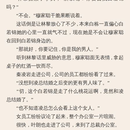
吗？”
“不会。”穆家聪干脆果断说着。
这话倒是让林黎放心了不少 , 本来白栋一直偏心白
若锦她的心里一直就气不过，现在她是不会让穆家聪
在回到白若锦身边的。
“那就好，你要记住 , 你是我的男人。”
听到林黎话里威胁的意思 , 穆家聪面无表情 , 拿起
桌子的红酒一饮而尽。
秦凌岩走进公司 , 公司的员工都纷纷看了过来。
“没想到凌总结婚之后变的更有男人味了。”
“切 , 这个白若锦是走了什么桃花运啊，竟然和凌
总结婚了。”
“也不知道凌总怎么会看上这个女人。”
女员工纷纷议论了起来 , 整个办公室一片喧闹。
很快，叶朗也走进了公司，来到了总裁办公室。