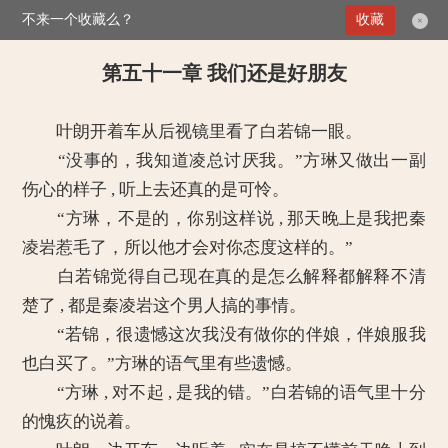
不来一个收藏么？
>
惹爱成婚：契约老公甜蜜蜜
第五十一章 我们还是好朋友
收藏
×
第五十一章 我们还是好朋友
叶朗开着车从后视镜里看了白若锦一眼。
“没事的，我知道凌总讨厌我。”方琳又做出一副
伤心的样子 , 听上去还真的是可怜。
“方琳，不是的，你别这样说 , 那天晚上是我把秦
凌岩惹毛了，所以他才会对你态度这样的。”
白若锦觉得自己现在真的是怎么解释都解释不清
楚了 , 都是秦凌岩这个男人搞的事情。
“若锦，很遗憾这次我没有做你的伴娘，伴娘服我
也白买了。”方琳的语气里有些遗憾。
“方琳 , 对不起 , 是我的错。”白若锦的语气里十分
的愧疚的说着。