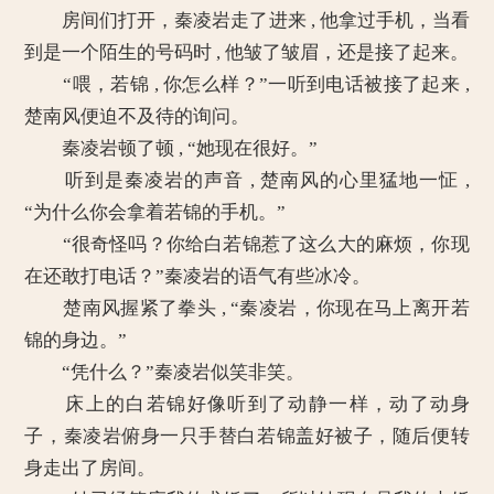
房间们打开，秦凌岩走了进来 , 他拿过手机，当看
到是一个陌生的号码时 , 他皱了皱眉，还是接了起来。
“喂，若锦 , 你怎么样？”一听到电话被接了起来 ,
楚南风便迫不及待的询问。
秦凌岩顿了顿 , “她现在很好。”
听到是秦凌岩的声音 , 楚南风的心里猛地一怔 ,
“为什么你会拿着若锦的手机。”
“很奇怪吗？你给白若锦惹了这么大的麻烦，你现
在还敢打电话？”秦凌岩的语气有些冰冷。
楚南风握紧了拳头 , “秦凌岩，你现在马上离开若
锦的身边。”
“凭什么？”秦凌岩似笑非笑。
床上的白若锦好像听到了动静一样，动了动身
子，秦凌岩俯身一只手替白若锦盖好被子，随后便转
身走出了房间。