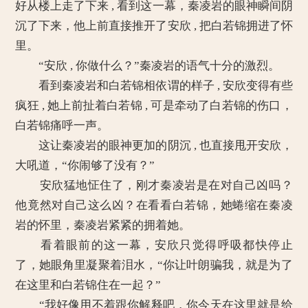
好从楼上走了下来 , 看到这一幕，秦凌岩的眼神瞬间阴
沉了下来，他上前直接推开了安欣 , 把白若锦拥进了怀
里。
“安欣 , 你做什么？”秦凌岩的语气十分的激烈。
看到秦凌岩和白若锦相依谓的样子 , 安欣变得有些
疯狂 , 她上前扯着白若锦 , 可是牵动了白若锦的伤口，
白若锦痛呼一声。
这让秦凌岩的眼神更加的阴沉 , 也直接甩开安欣，
大吼道，“你闹够了没有？”
安欣猛地怔住了，刚才秦凌岩是在对自己凶吗？
他竟然对自己这么凶？在看看白若锦，她蜷缩在秦凌
岩的怀里，秦凌岩紧紧的拥着她。
看着眼前的这一幕，安欣只觉得呼吸都快停止
了，她眼角里凝聚着泪水，“你让叶朗骗我，就是为了
在这里和白若锦住在一起？”
“我好像用不着跟你解释吧，你今天在这里就是给