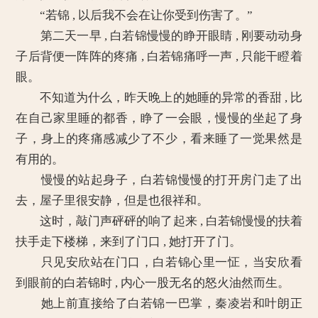
“若锦 , 以后我不会在让你受到伤害了。”
第二天一早 , 白若锦慢慢的睁开眼睛 , 刚要动动身
子后背便一阵阵的疼痛 , 白若锦痛呼一声 , 只能干瞪着
眼。
不知道为什么，昨天晚上的她睡的异常的香甜 , 比
在自己家里睡的都香，睁了一会眼，慢慢的坐起了身
子，身上的疼痛感减少了不少，看来睡了一觉果然是
有用的。
慢慢的站起身子，白若锦慢慢的打开房门走了出
去，屋子里很安静，但是也很祥和。
这时，敲门声砰砰的响了起来 , 白若锦慢慢的扶着
扶手走下楼梯，来到了门口 , 她打开了门。
只见安欣站在门口，白若锦心里一怔，当安欣看
到眼前的白若锦时 , 内心一股无名的怒火油然而生。
她上前直接给了白若锦一巴掌，秦凌岩和叶朗正