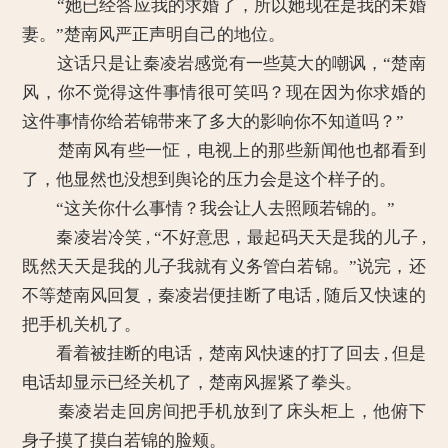
“她已经答应我的求婚了，所以她现在是我的未婚
妻。”楚南风严正声明自己的地位。
这话只是让秦凌岩感觉有一些莫大的嘲讽，“楚南
风，你不觉得这件事情很可笑吗？现在因为你求婚的
这件事情你给若锦带来了多大的影响你不知道吗？”
楚南风有些一怔，电视上的那些新闻他也都看到
了，他显然也没想到舆论的压力会是这个样子的。
“这关你什么事情？我会让人去照顾若锦的。”
秦凌岩冷笑 , “不好意思，最起码天天是我的儿子 ,
既然天天是我的儿子我就有义务管白若锦。”说完，还
不等楚南风回复，秦凌岩便挂断了电话 , 随后又快速的
把手机关机了。
看着被挂断的电话，楚南风快速的打了回去 , 但是
电话却显示已经关机了，楚南风握紧了拳头。
秦凌岩走回房间把手机放到了床头柜上，他俯下
身子摸了摸白若锦的脸颊。