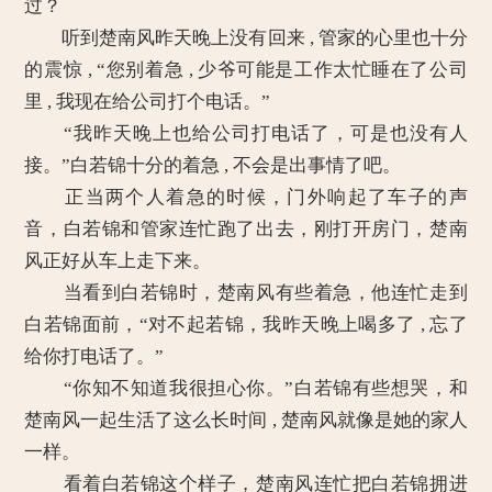
过？
听到楚南风昨天晚上没有回来 , 管家的心里也十分
的震惊 , “您别着急 , 少爷可能是工作太忙睡在了公司
里 , 我现在给公司打个电话。”
“我昨天晚上也给公司打电话了，可是也没有人
接。”白若锦十分的着急 , 不会是出事情了吧。
正当两个人着急的时候，门外响起了车子的声
音，白若锦和管家连忙跑了出去，刚打开房门，楚南
风正好从车上走下来。
当看到白若锦时，楚南风有些着急，他连忙走到
白若锦面前，“对不起若锦，我昨天晚上喝多了 , 忘了
给你打电话了。”
“你知不知道我很担心你。”白若锦有些想哭，和
楚南风一起生活了这么长时间 , 楚南风就像是她的家人
一样。
看着白若锦这个样子，楚南风连忙把白若锦拥进