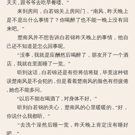
天天 , 跟爷爷去吃早餐喽。”
来到房间，白若锦关上房间门，“南风 , 昨天晚上
是不是出什么事情了？你喝醉了也不能一晚上没有回
来吧。”
楚南风并不想告诉白若锦昨天晚上的事情，他自
己还不知道是怎么回事呢。
“没事 , 我就是应酬然后喝醉了，朋友开了一个酒
店，我就在里面睡了一觉。”
听到这话 , 白若锦还是有些将信将疑 , 毕竟这种错
误楚南风是不会犯的 , 但是看着楚南风的脸色有些疲倦
, 她也不能多问。
“以后不能在喝酒了 , 对身体不好。”
听到白若锦的关心，楚南风的心里暖暖的 , “好，
你说什么我都听。”
“去洗个澡然后睡一觉，昨天晚上肯定没有睡好
吧。”