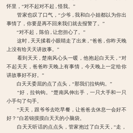
怀里，“对不起对不起 , 怪我。”
管家也叹了口气，“少爷 , 我和白小姐都以为你出
事情了，你要是再不回来我们就去报警了。”
“对不起，陈伯 , 让您担心了。”
这时 , 天天揉着小眼睛走了出来 , “爸爸 , 你昨天晚
上没有给天天讲故事。”
看到天天 , 楚南风心头一暖，他抱起白天天 , “对
不起天天，爸爸昨天晚上有事情，今天晚上一定给你
讲故事好不好。”
白天天委屈的点了点头，“那我们拉钩钩。”
“好，拉钩钩。”楚南风伸出手，一只大手和一只
小手勾了勾手。
“天天，跟爷爷去吃早餐，让爸爸去休息一会好不
好？”白若锦摸摸白天天的小脑袋。
白天天听话的点点头，管家抱过了白天天 , “走，