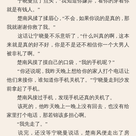
宁晓曼点了点头，“我知道你嫌弃，看你的穿着你
就是有钱人。”
楚南风揉了揉眉心 , “不会 , 如果你说的是真的 , 那
我就谢谢你救了我。”
这话让宁晓曼不乐意听了 , “什么叫真的啊 , 这本
来就是真的好不好，你是不是还不相信你一个大男人
被非礼了啊。”
楚南风摸了摸自己的口袋，“我的手机呢？”
“你还说呢 , 我昨天晚上想给你的家人打个电话让
他们来接你，谁知道你手机关机了。”宁晓曼走到沙发
前拿起了手机。
楚南风接过手机，发现手机还真的关机了。
该死的，他昨天晚上一晚上没有回去，也没有给
家里打个电话，那若锦该多担心啊。
“我先走了。”
说完，还没等宁晓曼说话，楚南风便走出了房