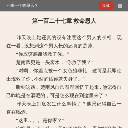
不来一个收藏么？
>
惹爱成婚：契约老公甜蜜蜜
第一百二十七章 救命恩人
收藏
×
第一百二十七章 救命恩人
昨天晚上她还真的没有注意这个男人的长相，现
在一看 , 没想到这个男人长的还真的是帅。
“你应该感谢我救了你。”
楚南风更是一头雾水，“你救了我？”
“对啊，你差点被一个女色狼非礼，这可是我即使
出现救了你 , 不然的话你就失身了。”
听到这话，楚南风自己渐渐回忆了起来 , 他记得自
己昨晚是在酒吧的，可是怎么现在到这里来了？
昨天晚上到底发生什么事情了？他只记得自己一
直在喝酒。
“这里…。。是你家？”