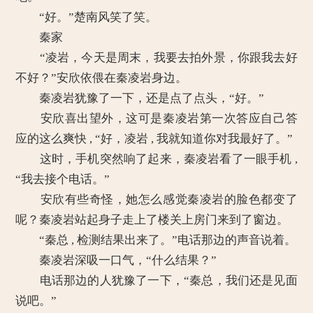
“好。”楚南风笑了笑。
秦家
“凌岩，今天是周末，我要去拍外景，你跟我去好
不好？”安欣依偎在秦凌岩身边。
秦凌岩犹豫了一下，还是点了点头，“好。”
安欣喜出望外，这可是秦凌岩第一次答应自己答
应的这么爽快 , “好，凌岩 , 我就知道你对我最好了。”
这时，手机突然响了起来，秦凌岩看了一眼手机 ,
“我去接个电话。”
安欣有些奇怪，她怎么感觉秦凌岩的脸色都变了
呢？秦凌岩站起身子走上了楼关上房门来到了窗边。
“秦总 , 检测结果出来了。”电话那边的声音说着。
秦凌岩深吸一口气，“什么结果？”
电话那边的人犹豫了一下，“秦总，我们还是见面
说吧。”