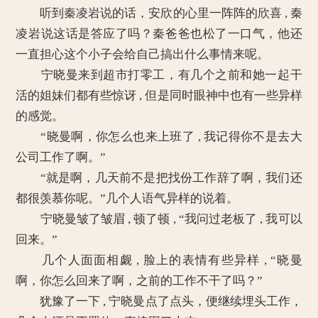
听到秦凌岩说的话，安欣的心里一阵阵的欣喜 , 秦
凌岩说这话是答应了吗？秦爸爸也松了一口气，他还
一直担心这个小子会给自己搞出什么事情来呢。
宁晓曼来到超市打零工，有几个之前和她一起干
活的姐妹们都有些惊讶 , 但是同时眼神中也有一些异样
的感觉。
“晓曼啊，你怎么也来上班了 , 我记得你不是去大
公司工作了啊。”
“就是啊，几天前不是把找份工作辞了啊，我们还
都很羡慕你呢。”几个人语气异样的说着。
宁晓曼皱了皱眉 , 顿了顿 , “我问过老板了 , 我可以
回来。”
几个人面面相觑 , 脸上的表情有些异样 , “晓曼
啊，你怎么回来了啊，之前的工作不干了吗？”
犹豫了一下 , 宁晓曼点了点头，便继续埋头工作，