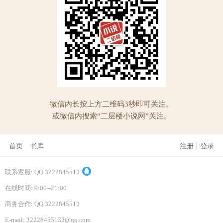
微信内长按上方二维码3秒即可关注。
或微信内搜索“二层楼小说网”关注。
|
首页
书库
注册
登录
联系客服: QQ 3222845513
在线时间: 9:00--21:00
商务合作: QQ 3222845513
E-mail: 32228455132@qq.com