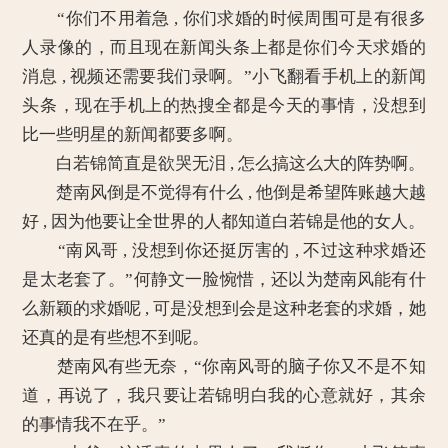
“你们不用着急 , 你们求婚的时候周围可是有很多
人录像的，而且现在新闻头条上都是你们今天求婚的
消息 , 视频还需要我们录啊。”小飞翻看手机上的新闻
头条，现在手机上的热搜全都是今天的事情，没想到
比一些明星的新闻都要多啊。
白若锦简直是欲哭无泪 , 怎么搞这么大的阵势啊。
楚南风倒是不觉得有什么 , 他倒是希望阵账越大越
好 , 因为他要让全世界的人都知道白若锦是他的女人。
“南风哥 , 没想到你还挺厉害的 , 不过这种求婚还
是太老套了。”何静文一脸惋惜，还以为楚南风能有什
么新颖的求婚呢 , 可是没想到会是这种老套的求婚，她
还真的是有些想不到呢。
楚南风有些无奈，“你南风哥的脑子你又不是不知
道，再说了，我只要让若锦明白我的心意就好，其余
的事情我不在乎。”