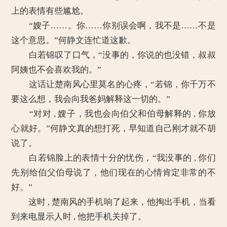
上的表情有些尴尬。
“嫂子……。你……你别误会啊，我不是……不是
这个意思。”何静文连忙道这歉。
白若锦叹了口气，“没事的，你说的也没错，叔叔
阿姨也不会喜欢我的。”
这话让楚南风心里莫名的心疼，“若锦，你千万不
要这么想，我会向我爸妈解释这一切的。”
“对对 , 嫂子，我也会向伯父和伯母解释的 , 你放
心就好。”何静文真的想打死，早知道自己刚才就不胡
说了。
白若锦脸上的表情十分的忧伤，“我没事的 , 你们
先别给伯父伯母说了，他们现在的心情肯定非常的不
好。”
这时 , 楚南风的手机响了起来，他掏出手机，当看
到来电显示人时 , 他把手机关掉了。