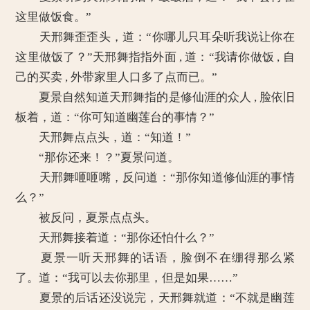
这里做饭食。”
天邢舞歪歪头，道：“你哪儿只耳朵听我说让你在
这里做饭了？”天邢舞指指外面 , 道：“我请你做饭 , 自
己的买卖 , 外带家里人口多了点而已。”
夏景自然知道天邢舞指的是修仙涯的众人 , 脸依旧
板着，道：“你可知道幽莲台的事情？”
天邢舞点点头，道：“知道！”
“那你还来！？”夏景问道。
天邢舞咂咂嘴，反问道：“那你知道修仙涯的事情
么？”
被反问，夏景点点头。
天邢舞接着道：“那你还怕什么？”
夏景一听天邢舞的话语，脸倒不在绷得那么紧
了。道：“我可以去你那里，但是如果……”
夏景的后话还没说完，天邢舞就道：“不就是幽莲