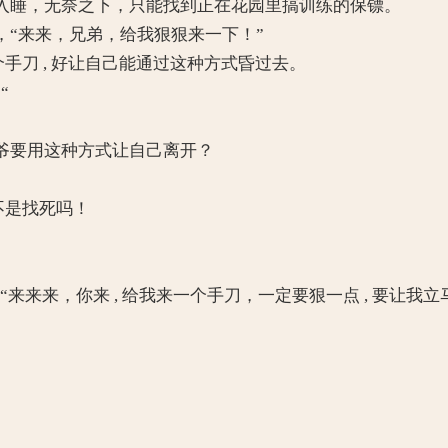
睡，无奈之下，只能找到正在花园里搞训练的保镖。
“来来，兄弟，给我狠狠来一下！”
手刀 , 好让自己能通过这种方式昏过去。
“
要用这种方式让自己离开？
不是找死吗！
“来来来，你来 , 给我来一个手刀，一定要狠一点 , 要让我