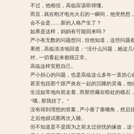
不过，他相信，高临应该听得懂。
而且 , 就在刚才电光火石的一瞬间，他突然想
会不会是……新的人格产生了？
如果是这样，妈妈有可能回来吗？
严小有无数的问题想问 , 但他知道，这些问题都
果然 , 高临淡淡地回道：“没什么问题，她这几
对 , 一切看起来都很正常。
高临这样安慰自己。
严小担心的问题，也是高临这么多年一直担心的 
甚至包括那个跟严炎在一起的沉睡的灵魂，他
生活如常地向前走着 , 而那些藏在暗处的礁石
“哦 , 那我挂了。”
没有得到理想的答案 , 严小垂了垂嘴角，然后
之后他就试图再次入睡。
但不知道是不是因为之前太过担忧的缘故，这一