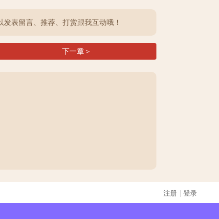
以发表留言、推荐、打赏跟我互动哦！
下一章＞
|
注册
登录