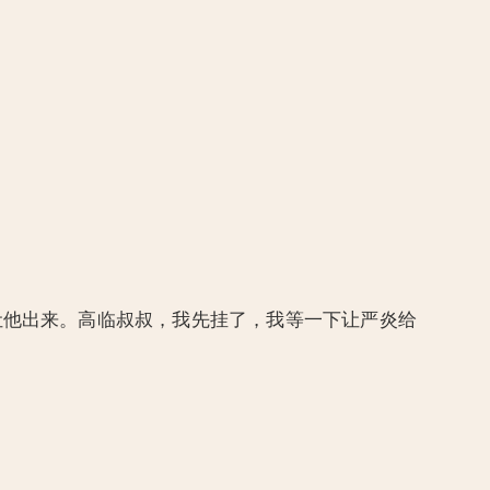
办法让他出来。高临叔叔，我先挂了，我等一下让严炎给