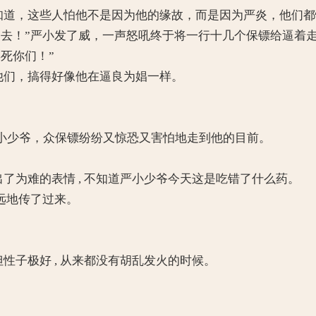
知道，这些人怕他不是因为他的缘故，而是因为严炎，他们
！”严小发了威，一声怒吼终于将一行十几个保镖给逼着
死你们！”
他们，搞得好像他在逼良为娼一样。
少爷，众保镖纷纷又惊恐又害怕地走到他的目前。
了为难的表情 , 不知道严小少爷今天这是吃错了什么药。
远地传了过来。
性子极好 , 从来都没有胡乱发火的时候。