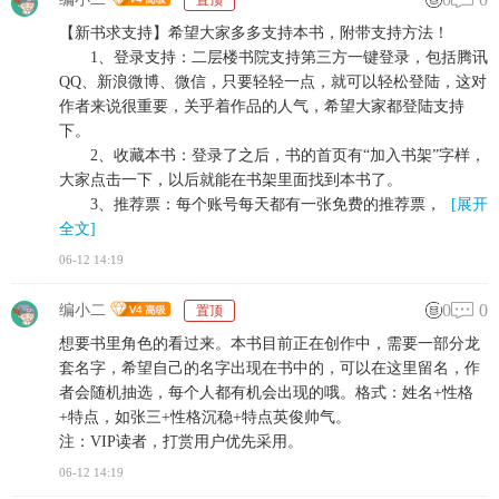
置顶
【新书求支持】希望大家多多支持本书，附带支持方法！
1、登录支持：二层楼书院支持第三方一键登录，包括腾讯
QQ、新浪微博、微信，只要轻轻一点，就可以轻松登陆，这对
作者来说很重要，关乎着作品的人气，希望大家都登陆支持
下。
2、收藏本书：登录了之后，书的首页有“加入书架”字样，
大家点击一下，以后就能在书架里面找到本书了。
3、推荐票：每个账号每天都有一张免费的推荐票，
[展开
全文]
06-12 14:19
0
0
编小二
置顶
想要书里角色的看过来。本书目前正在创作中，需要一部分龙
套名字，希望自己的名字出现在书中的，可以在这里留名，作
者会随机抽选，每个人都有机会出现的哦。格式：姓名+性格
+特点，如张三+性格沉稳+特点英俊帅气。
注：VIP读者，打赏用户优先采用。
06-12 14:19