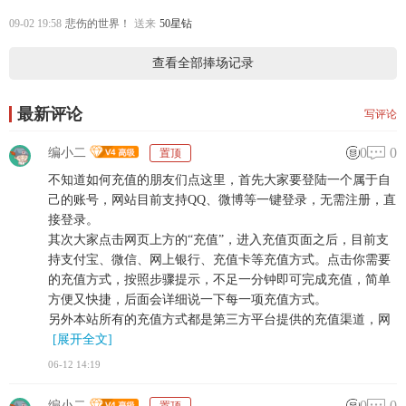
09-02 19:58
悲伤的世界！
送来
50星钻
查看全部捧场记录
最新评论
写评论
0
0
编小二
置顶
不知道如何充值的朋友们点这里，首先大家要登陆一个属于自
己的账号，网站目前支持QQ、微博等一键登录，无需注册，直
接登录。
其次大家点击网页上方的“充值”，进入充值页面之后，目前支
持支付宝、微信、网上银行、充值卡等充值方式。点击你需要
的充值方式，按照步骤提示，不足一分钟即可完成充值，简单
方便又快捷，后面会详细说一下每一项充值方式。
另外本站所有的充值方式都是第三方平台提供的充值渠道，网
[展开全文]
06-12 14:19
0
0
编小二