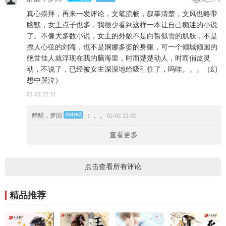
真心崇拜，再来一发评论，文笔流畅，叙事清楚，文风也略带
幽默，女主点子也多，我很少看到这样一本让自己痴迷的小说
了。不像大多数小说，女主的外貌不是白皙似雪的肌肤，不是
撩人心弦的刘海，也不是婀娜多姿的身躯，可一个倾城倾国的
绝世佳人就浮现在我的脑海里，时而楚楚动人，时而俏皮灵
动，不说了，已经被女主深深地给吸引住了，呜哇。。。（幻
想中哭泣）
02-02 22:31
醉醒，梦回
： 。。
02-02 22:32
查看更多
点击查看所有评论
精品推荐