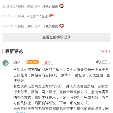
02-09 02:27
醉醒，梦回
送来
1个鱼丸粗面
02-05 17:45
Mrskruri
送来
1个饭团
02-02 22:32
醉醒，梦回
送来
1个鱼丸粗面
查看全部捧场记录
最新评论
写评论
0
0
编小二
置顶
不知道如何充值的朋友们点这里，首先大家要登陆一个属于自
己的账号，网站目前支持QQ、微博等一键登录，无需注册，直
接登录。
其次大家点击网页上方的“充值”，进入充值页面之后，目前支
持支付宝、微信、网上银行、充值卡等充值方式。点击你需要
的充值方式，按照步骤提示，不足一分钟即可完成充值，简单
方便又快捷，后面会详细说一下每一项充值方式。
另外本站所有的充值方式都是第三方平台提供的充值渠道，网