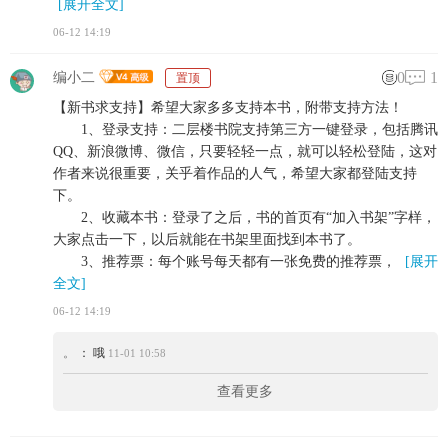
[展开全文]
06-12 14:19
0
1
编小二
置顶
【新书求支持】希望大家多多支持本书，附带支持方法！
1、登录支持：二层楼书院支持第三方一键登录，包括腾讯
QQ、新浪微博、微信，只要轻轻一点，就可以轻松登陆，这对
作者来说很重要，关乎着作品的人气，希望大家都登陆支持
下。
2、收藏本书：登录了之后，书的首页有“加入书架”字样，
大家点击一下，以后就能在书架里面找到本书了。
3、推荐票：每个账号每天都有一张免费的推荐票，
[展开
全文]
06-12 14:19
。
： 哦
11-01 10:58
查看更多