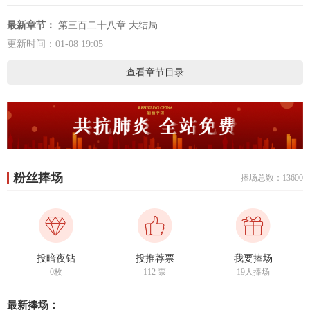
最新章节：
第三百二十八章 大结局
更新时间：01-08 19:05
查看章节目录
粉丝捧场
捧场总数：13600
投暗夜钻
投推荐票
我要捧场
0枚
112
票
19人捧场
最新捧场：