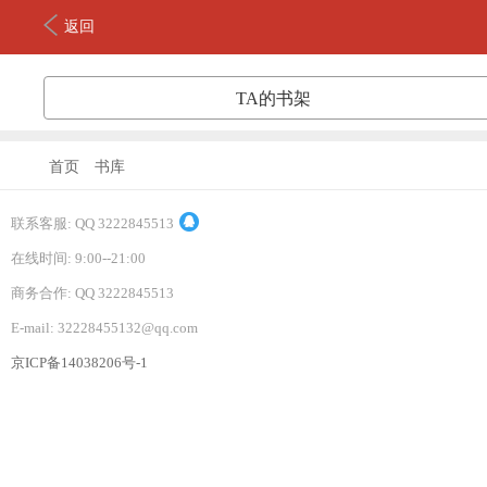
返回
TA的书架
首页
书库
联系客服: QQ 3222845513
在线时间: 9:00--21:00
商务合作: QQ 3222845513
E-mail: 32228455132@qq.com
京ICP备14038206号-1