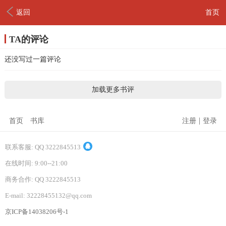
返回
首页
TA的评论
还没写过一篇评论
加载更多书评
|
首页
书库
注册
登录
联系客服: QQ 3222845513
在线时间: 9:00--21:00
商务合作: QQ 3222845513
E-mail: 32228455132@qq.com
京ICP备14038206号-1