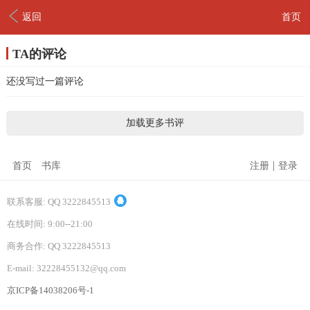
返回
首页
TA的评论
还没写过一篇评论
加载更多书评
|
首页
书库
注册
登录
联系客服: QQ 3222845513
在线时间: 9:00--21:00
商务合作: QQ 3222845513
E-mail: 32228455132@qq.com
京ICP备14038206号-1