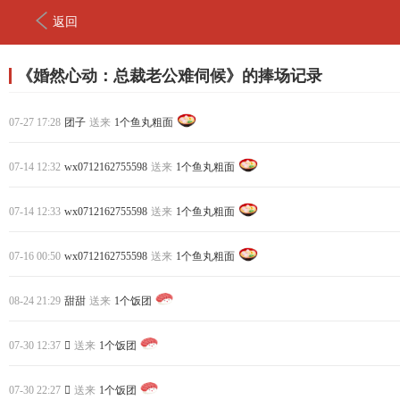
返回
《婚然心动：总裁老公难伺候》的捧场记录
07-27 17:28
团子
送来
1个鱼丸粗面
07-14 12:32
wx0712162755598
送来
1个鱼丸粗面
07-14 12:33
wx0712162755598
送来
1个鱼丸粗面
07-16 00:50
wx0712162755598
送来
1个鱼丸粗面
08-24 21:29
甜甜
送来
1个饭团
07-30 12:37

送来
1个饭团
07-30 22:27

送来
1个饭团