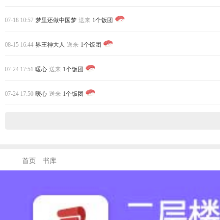
07-18 10:57
梦里还做中国梦
送来
1个饭团
08-15 16:44
界王神大人
送来
1个饭团
07-24 17:51
暖心
送来
1个饭团
07-24 17:50
暖心
送来
1个饭团
首页
书库
联系客服: QQ 3222845513
在线时间: 9:00--21:00
商务合作: QQ 3222845513